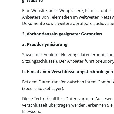
g. Website
Eine Website, auch Webpräsenz, ist die – unte
Anbieters von Telemedien im weltweiten Netz 
Dokumente sowie weitere abrufbare audiovisue
2. Vorhandensein geeigneter Garantien
a. Pseudonymisierung
Soweit der Anbieter Nutzungsdaten erhebt, spei
Sitzungsschlüssel). Der Anbieter führt pseudo
b. Einsatz von Verschlüsselungstechnologien
Bei dem Datentransfer zwischen Ihrem Compute
(Secure Socket Layer).
Diese Technik soll Ihre Daten vor dem Auslesen
verschlüsselt übertragen werden, erkennen Sie 
Browsers.