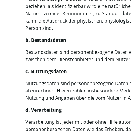
beziehen; als identifizierbar wird eine natürli
Namen, zu einer Kennnummer, zu Standortdaten
kann, die Ausdruck der physischen, physiologisch
Person sind.
b. Bestandsdaten
Bestandsdaten sind personenbezogene Daten ein
zwischen dem Diensteanbieter und dem Nutzer ü
c. Nutzungsdaten
Nutzungsdaten sind personenbezogene Daten ei
abzurechnen. Hierzu zählen insbesondere Merkm
Nutzung und Angaben über die vom Nutzer in
d. Verarbeitung
Verarbeitung ist jeder mit oder ohne Hilfe au
personenbezogenen Daten wie das Erheben, das 