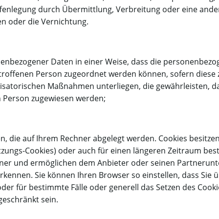
fenlegung durch Übermittlung, Verbreitung oder eine ander
en oder die Vernichtung.
nenbezogener Daten in einer Weise, dass die personenbezo
etroffenen Person zugeordnet werden können, sofern diese 
satorischen Maßnahmen unterliegen, die gewährleisten, d
hen Person zugewiesen werden;
en, die auf Ihrem Rechner abgelegt werden. Cookies besitzen 
itzungs-Cookies) oder auch für einen längeren Zeitraum bes
ner und ermöglichen dem Anbieter oder seinen Partnerunte
kennen. Sie können Ihren Browser so einstellen, dass Sie 
er für bestimmte Fälle oder generell das Setzen des Cook
geschränkt sein.