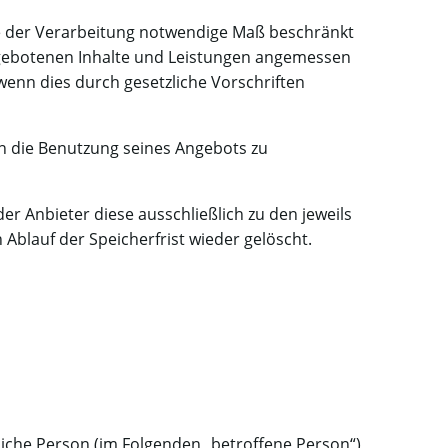
ke der Verarbeitung notwendige Maß beschränkt
 angebotenen Inhalte und Leistungen angemessen
 wenn dies durch gesetzliche Vorschriften
n die Benutzung seines Angebots zu
er Anbieter diese ausschließlich zu den jeweils
lauf der Speicherfrist wieder gelöscht.
rliche Person (im Folgenden „betroffene Person“)