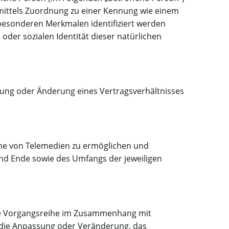
e mittels Zuordnung zu einer Kennung wie einem
esonderen Merkmalen identifiziert werden
 oder sozialen Identität dieser natürlichen
tung oder Änderung eines Vertragsverhältnisses
me von Telemedien zu ermöglichen und
nd Ende sowie des Umfangs der jeweiligen
lche Vorgangsreihe im Zusammenhang mit
 die Anpassung oder Veränderung, das