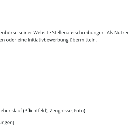
e
llenbörse seiner Website Stellenausschreibungen. Als Nutze
n oder eine Initiativbewerbung übermitteln.
benslauf (Pflichtfeld), Zeugnisse, Foto)
gungen]