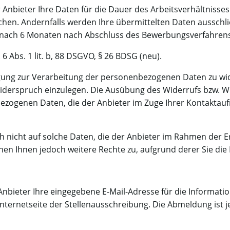
r Anbieter Ihre Daten für die Dauer des Arbeitsverhältniss
en. Andernfalls werden Ihre übermittelten Daten ausschli
nach 6 Monaten nach Abschluss des Bewerbungsverfahrens
6 Abs. 1 lit. b, 88 DSGVO, § 26 BDSG (neu).
illigung zur Verarbeitung der personenbezogenen Daten zu w
t, Widerspruch einzulegen. Die Ausübung des Widerrufs bzw.
zogenen Daten, die der Anbieter im Zuge Ihrer Kontaktauf
h nicht auf solche Daten, die der Anbieter im Rahmen der E
hen Ihnen jedoch weitere Rechte zu, aufgrund derer Sie di
bieter Ihre eingegebene E-Mail-Adresse für die Information
 Internetseite der Stellenausschreibung. Die Abmeldung ist j