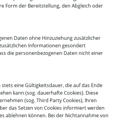
e Form der Bereitstellung, den Abgleich oder
genen Daten ohne Hinzuziehung zusätzlicher
zusätzlichen Informationen gesondert
ass die personenbezogenen Daten nicht einer
stets eine Gültigkeitsdauer, die auf das Ende
tehen kann (sog. dauerhafte Cookies). Diese
rnehmen (sog. Third Party Cookies), Ihren
über das Setzen von Cookies informiert werden
ies ablehnen können. Bei der Nichtannahme von