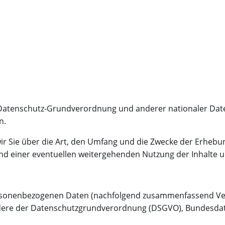
r Datenschutz-Grundverordnung und anderer nationaler Dat
n.
ir Sie über die Art, den Umfang und die Zwecke der Erhebu
 einer eventuellen weitergehenden Nutzung der Inhalte u
personenbezogenen Daten (nachfolgend zusammenfassend Ver
ondere der Datenschutzgrundverordnung (DSGVO), Bundesda