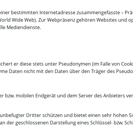
r einer bestimmten Internetadresse zusammengefasste – Pr
(World Wide Web). Zur Webpräsenz gehören Websites und o
lle Mediendienste.
chert er diese stets unter Pseudonymen (im Falle von Cooki
nyme Daten nicht mit den Daten über den Träger des Pseud
r bzw. mobilen Endgerät und dem Server des Anbieters ver
 unbefugter Dritter schützen und bietet einen sehr hohen S
an der geschlossenen Darstellung eines Schlüssel- bzw. Schl