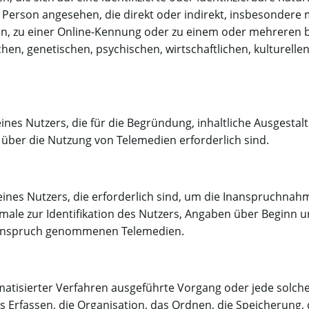
che Person angesehen, die direkt oder indirekt, insbesonder
, zu einer Online-Kennung oder zu einem oder mehreren b
en, genetischen, psychischen, wirtschaftlichen, kulturellen
es Nutzers, die für die Begründung, inhaltliche Ausgestal
ber die Nutzung von Telemedien erforderlich sind.
nes Nutzers, die erforderlich sind, um die Inanspruchnah
ale zur Identifikation des Nutzers, Angaben über Beginn u
 Anspruch genommenen Telemedien.
tomatisierter Verfahren ausgeführte Vorgang oder jede so
Erfassen, die Organisation, das Ordnen, die Speicherung,