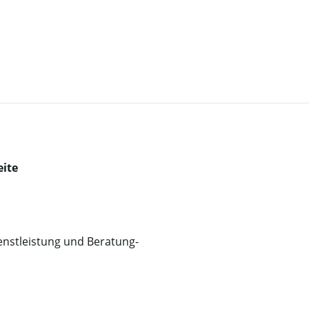
eite
enstleistung und Beratung-