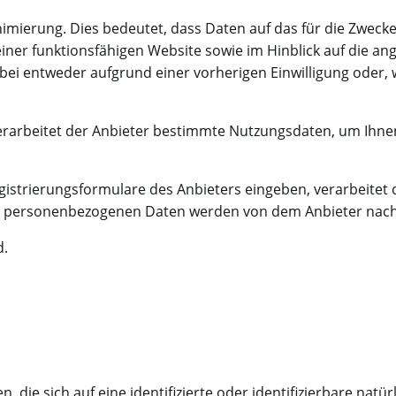
nimierung. Dies bedeutet, dass Daten auf das für die Zwec
g einer funktionsfähigen Website sowie im Hinblick auf die
dabei entweder aufgrund einer vorherigen Einwilligung oder,
verarbeitet der Anbieter bestimmte Nutzungsdaten, um Ihne
egistrierungsformulare des Anbieters eingeben, verarbeitet d
 personenbezogenen Daten werden von dem Anbieter nach Ab
d.
 die sich auf eine identifizierte oder identifizierbare natü