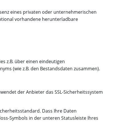
äsenz eines privaten oder unternehmerischen
ptional vorhandene herunterladbare
es z.B. über einen eindeutigen
onyms (wie z.B. den Bestandsdaten zusammen).
wendet der Anbieter das SSL-Sicherheitssystem
icherheitsstandard. Dass Ihre Daten
oss-Symbols in der unteren Statusleiste Ihres