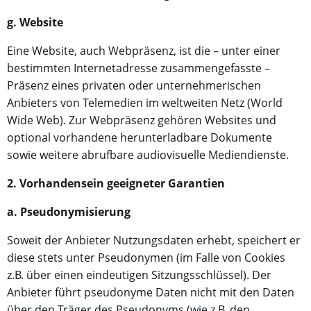
g. Website
Eine Website, auch Webpräsenz, ist die – unter einer
bestimmten Internetadresse zusammengefasste –
Präsenz eines privaten oder unternehmerischen
Anbieters von Telemedien im weltweiten Netz (World
Wide Web). Zur Webpräsenz gehören Websites und
optional vorhandene herunterladbare Dokumente
sowie weitere abrufbare audiovisuelle Mediendienste.
2. Vorhandensein geeigneter Garantien
a. Pseudonymisierung
Soweit der Anbieter Nutzungsdaten erhebt, speichert er
diese stets unter Pseudonymen (im Falle von Cookies
z.B. über einen eindeutigen Sitzungsschlüssel). Der
Anbieter führt pseudonyme Daten nicht mit den Daten
über den Träger des Pseudonyms (wie z.B. den